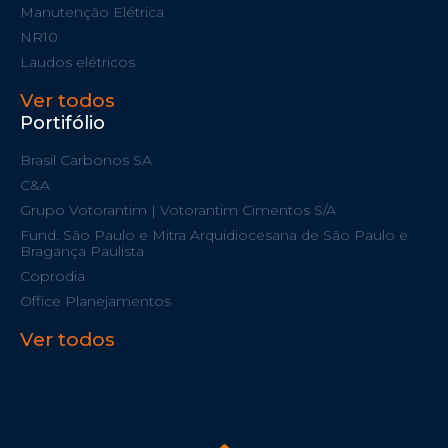
Manutenção Elétrica
NR10
Laudos elétricos
Ver todos
Portifólio
Brasil Carbonos SA
C&A
Grupo Votorantim | Votorantim Cimentos S/A
Fund. São Paulo e Mitra Arquidiocesana de São Paulo e
Bragança Paulista
Coprodia
Office Planejamentos
Ver todos