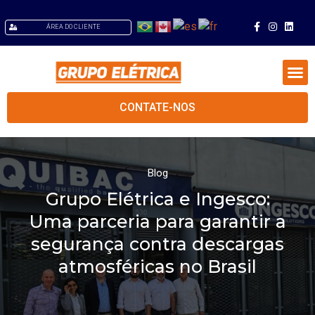
ÁREA DO CLIENTE
CONTATE-NOS
Quem Somos
Blog
Grupo Elétrica e Ingesco:
Uma parceria para garantir a
segurança contra descargas
atmosféricas no Brasil