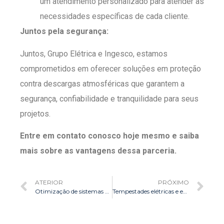
um atendimento personalizado para atender às
necessidades específicas de cada cliente.
Juntos pela segurança:
Juntos, Grupo Elétrica e Ingesco, estamos
comprometidos em oferecer soluções em proteção
contra descargas atmosféricas que garantem a
segurança, confiabilidade e tranquilidade para seus
projetos.
Entre em contato conosco hoje mesmo e saiba
mais sobre as vantagens dessa parceria.
ATERIOR
PRÓXIMO
Otimização de sistemas de iluminação para indústrias
Tempestades elétricas e eventos ao ar livre: alerta técnico