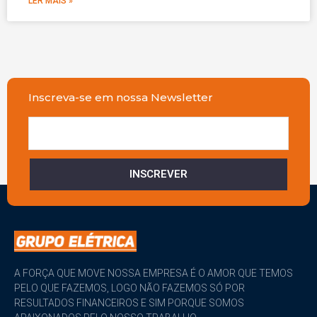
LER MAIS »
Inscreva-se em nossa Newsletter
INSCREVER
A FORÇA QUE MOVE NOSSA EMPRESA É O AMOR QUE TEMOS
PELO QUE FAZEMOS, LOGO NÃO FAZEMOS SÓ POR
RESULTADOS FINANCEIROS E SIM PORQUE SOMOS