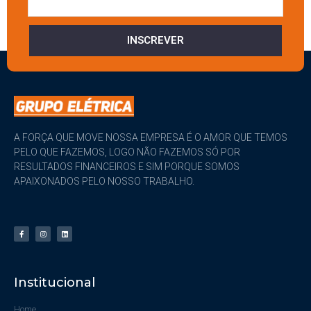
INSCREVER
A FORÇA QUE MOVE NOSSA EMPRESA É O AMOR QUE TEMOS
PELO QUE FAZEMOS, LOGO NÃO FAZEMOS SÓ POR
RESULTADOS FINANCEIROS E SIM PORQUE SOMOS
APAIXONADOS PELO NOSSO TRABALHO.
Institucional
Home