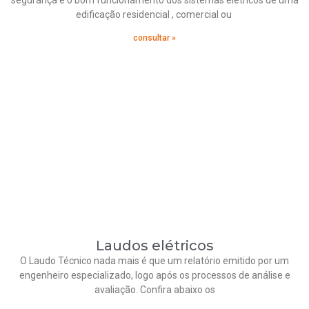
segurança e o bom funcionamento dos sistemas elétricos de uma
edificação residencial , comercial ou
consultar »
Laudos elétricos
O Laudo Técnico nada mais é que um relatório emitido por um
engenheiro especializado, logo após os processos de análise e
avaliação. Confira abaixo os