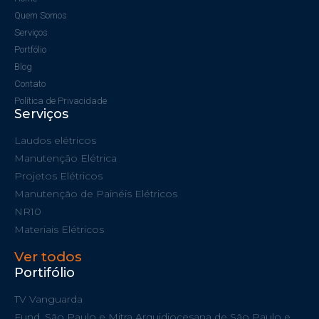
Quem Somos
Serviços
Portfólio
Blog
Contato
Política de Privacidade
Serviços
Laudos elétricos
Manutenção Elétrica
Projetos Elétricos
Manutenção de Painéis Elétricos
NR10
Materiais Elétricos
Ver todos
Portifólio
TV Vanguarda
Fund. São Paulo e Mitra Arquidiocesana de São Paulo e