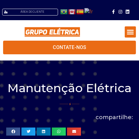
ÁREA DO CLIENTE
CONTATE-NOS
Quem Somos
Manutenção Elétrica
compartilhe: