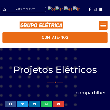
ÁREA DO CLIENTE
CONTATE-NOS
Quem Somos
Projetos Elétricos
compartilhe: