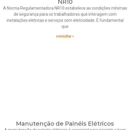
NR10
A Norma Regulamentadora NR10 estabelece as condições mínimas
de segurança para os trabalhadores que interagem com
instalações elétricas e serviços com eletricidade. É fundamental
que
consultar »
Manutenção de Painéis Elétricos
A manutenção de painéis elétricos é essencial para garantir o bom